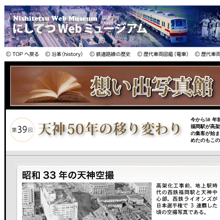
今から50 
福岡駅が高
の集客が始
めたのもこの