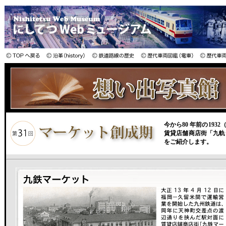
今から80 年前の19
賃貸店舗商店街「九軌
をご紹介します。