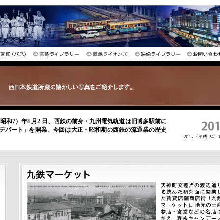
32（昭和7）年8 月2 日、西鉄の前身・九州電気軌道は旧博多駅前に
デパート」を開業。今回は大正・昭和期の西鉄の流通業の歴史