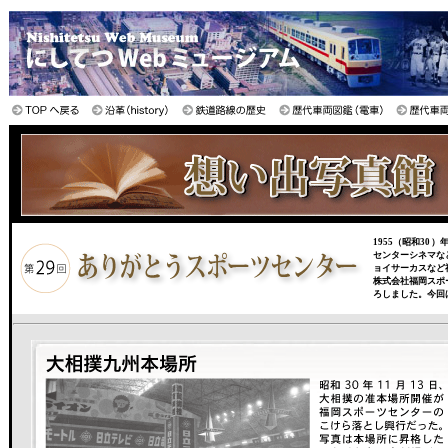
1955（昭和3
センターシネマな
ョイサーカスなど
株式会社福岡スポー
ろしました。今回