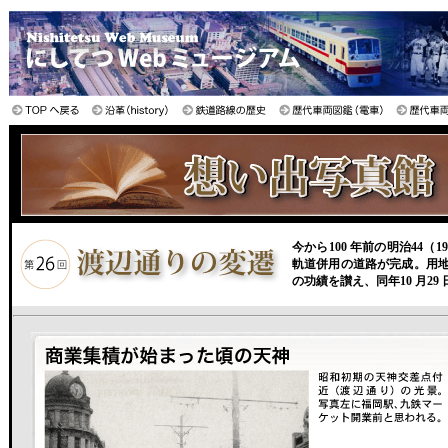
今から100 年前の明治44
軌道併用の道路が完成。用
の功績を讃え、同年10 月2