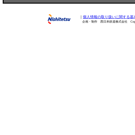
｜
個人情報の取り扱いに関する基
企画・制作 西日本鉄道株式会社 Copyright(C) 200