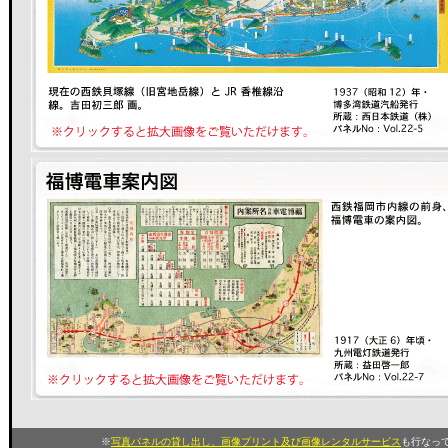
※
写真パネルの貸し出し、画像プリント及び画像レンタルサービス
も行なって