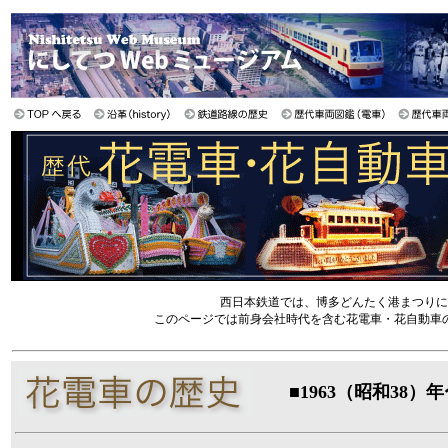
西日本鉄道では、博多どんたく港まつりに
このページでは前身会社時代を含む花電車・花自動車
■1963（昭和38）年