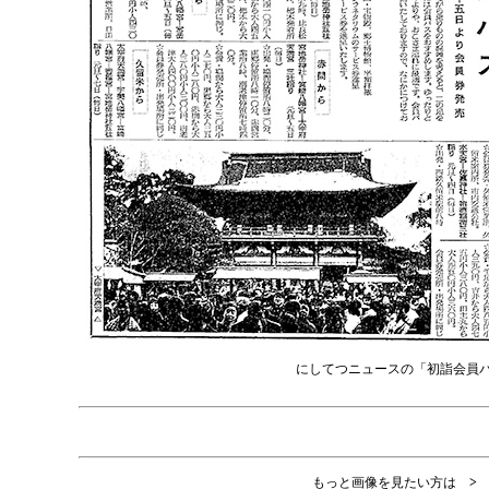
にしてつニュースの「初詣会員
もっと画像を見たい方は
>