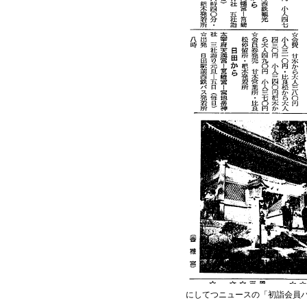
にしてつニュースの「初詣会員