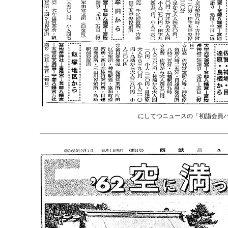
にしてつニュースの「初詣会員