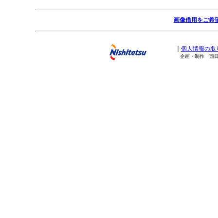
画像借用をご希
｜
個人情報の取
企画・制作 西日本鉄道株式会社