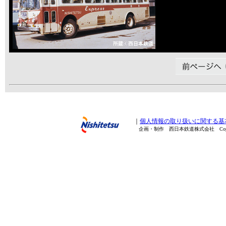
｜
個人情報の取り扱いに関する基
企画・制作 西日本鉄道株式会社 Copyright(C) 20