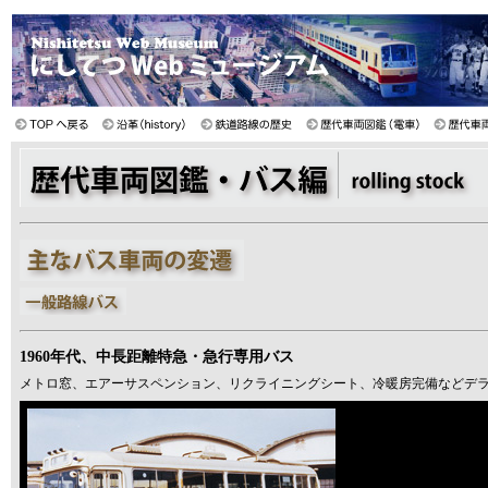
1960年代、中長距離特急・急行専用バス
メトロ窓、エアーサスペンション、リクライニングシート、冷暖房完備などデ