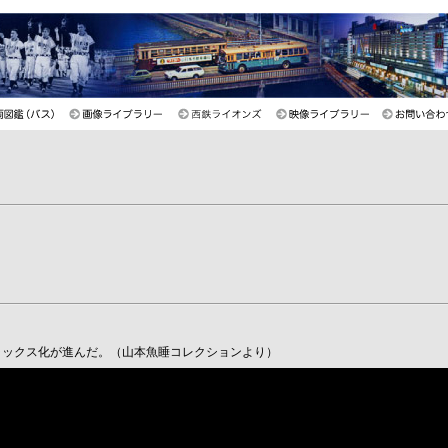
ラックス化が進んだ。（山本魚睡コレクションより）