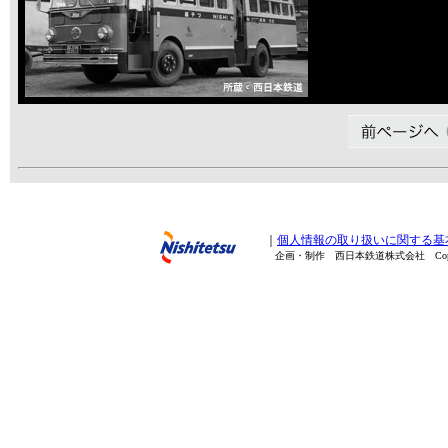
｜
個人情報の取り扱いに関する基
企画・制作 西日本鉄道株式会社 Copyright(C) 20