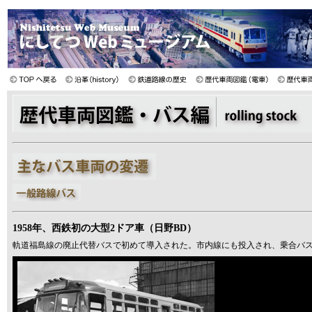
1958年、西鉄初の大型2ドア車（日野BD）
軌道福島線の廃止代替バスで初めて導入された。市内線にも投入され、乗合バス