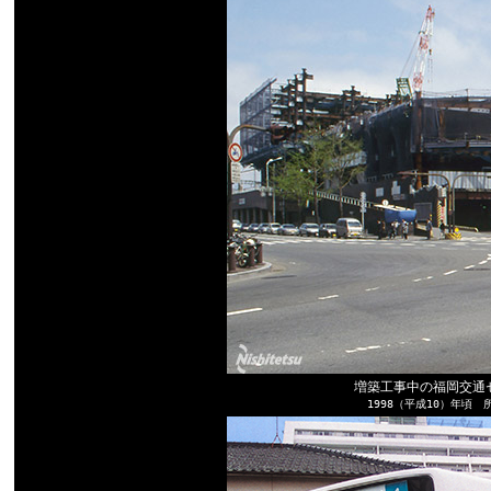
増築工事中の福岡交通
1998（平成10）年頃 