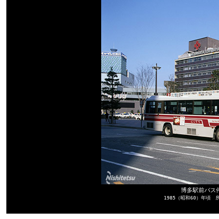
博多駅前バス
1985（昭和60）年頃 