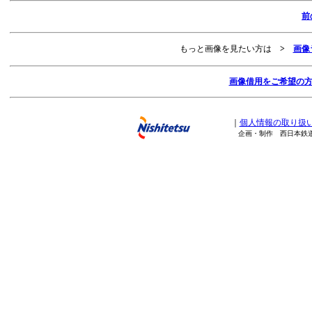
前
もっと画像を見たい方は
>
画像
画像借用をご希望の
｜
個人情報の取り扱
企画・制作 西日本鉄道株式会社 Copy