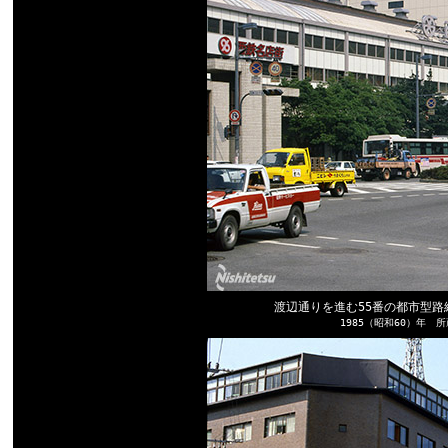
渡辺通りを進む55番の都市型
1985（昭和60）年 