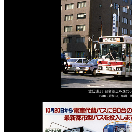
渡辺通1丁目交差点を進む
1988（昭和63）年頃 