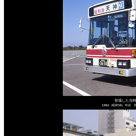
登場した当
1983（昭和58）年頃 