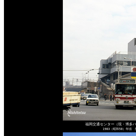
福岡交通センター（現・博多
1983（昭和58）年頃 