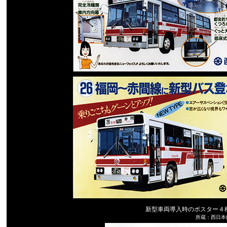
新型車両導入時のポスター４種。
所蔵：西日本