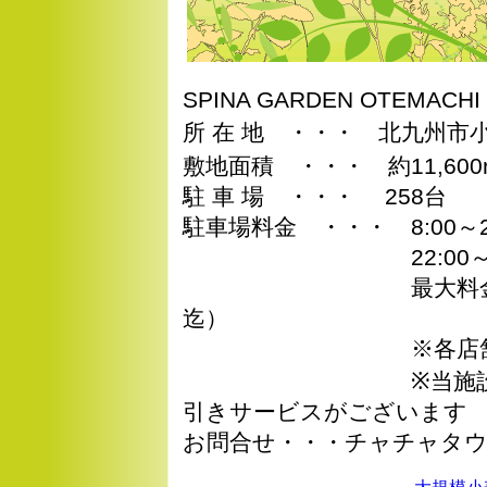
SPINA GARDEN OTEMA
所 在 地 ・・・ 北九州市
敷地面積 ・・・ 約11,600
駐 車 場 ・・・ 258台
駐車場料金 ・・・ 8:00～22
22:00～8:00 
最大料金 ： 当日1
迄）
※各店舗に駐車券
※当施設ご利用の方
引きサービスがございます
お問合せ・・・チャチャタウン小