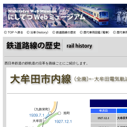
西日本鉄道の鉄軌道の沿革を路線ごとにご紹介します。
年月日
1927.12.1
大牟田