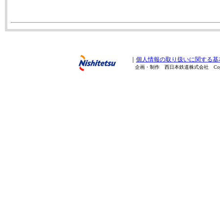
｜
個人情報の取り扱いに関する基
企画・制作 西日本鉄道株式会社 Copyright(C) 20