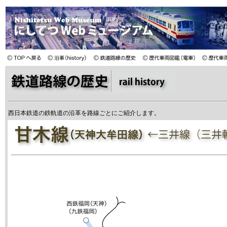
西日本鉄道の鉄軌道の沿革を路線ごとにご紹介します。