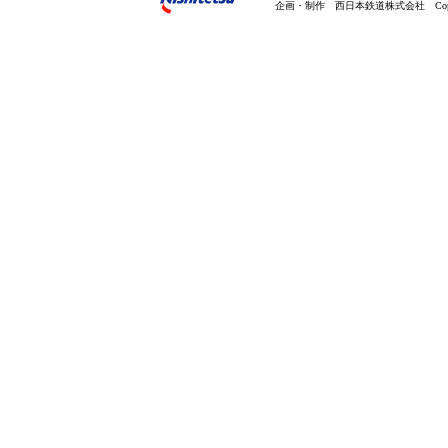
企画・制作 西日本鉄道株式会社 Copyright(C) 20