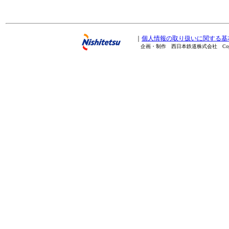
｜
個人情報の取り扱いに関する基
企画・制作 西日本鉄道株式会社 Copyright(C) 20