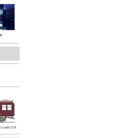
c)edit CUE