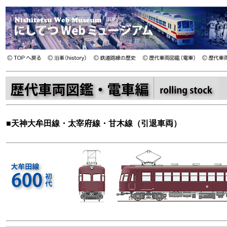
■
天神大牟田線・太宰府線・甘木線（引退車両）