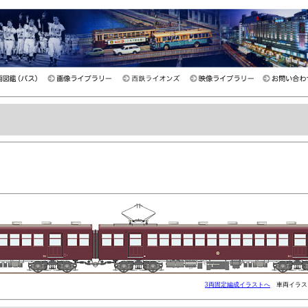
3両固定編成イラストへ
車両イラスト(