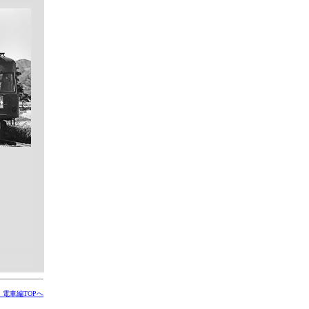
電車編TOPへ