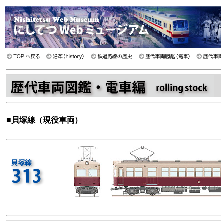
■
貝塚線（現役車両）