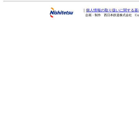
｜
個人情報の取り扱いに関する基
企画・制作 西日本鉄道株式会社 Copyright(C) 20