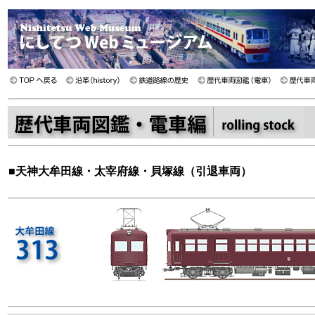
■
天神大牟田線・太宰府線・貝塚線（引退車両）