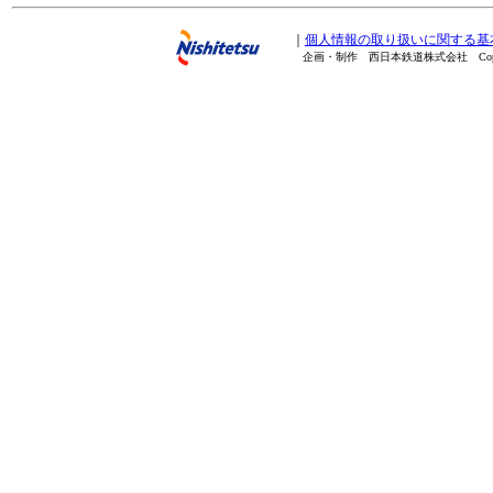
｜
個人情報の取り扱いに関する基
企画・制作 西日本鉄道株式会社 Copyright(C) 20