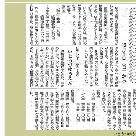
いとうづゆう