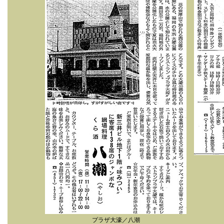
プラザ大濠／八潮