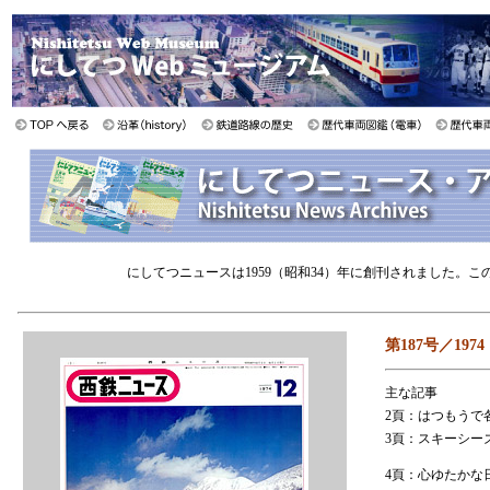
にしてつニュースは1959（昭和34）年に創刊されました。
第187号／197
主な記事
2頁：はつもうで
3頁：スキーシー
4頁：心ゆたかな