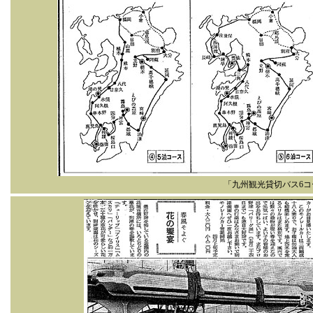
「九州観光貸切バス6