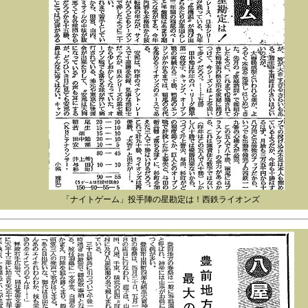
「ナイトゲーム」投手陣の星勘定は！西鉄ライオンズ