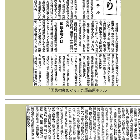
「国民宿舎めぐり」九重高原ホテル