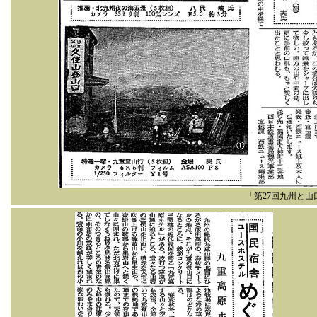
「第27回九州と