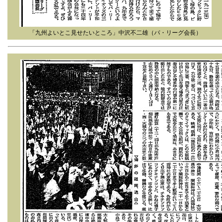
「九州よいとこ見せたいところ」中沢不二雄（パ・リーグ会長）