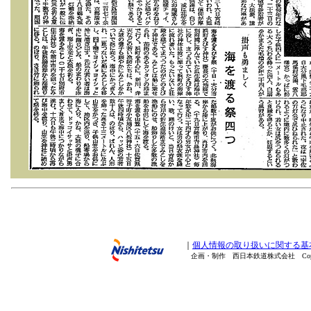
｜
個人情報の取り扱いに関する基
企画・制作 西日本鉄道株式会社 Copyright(C) 20