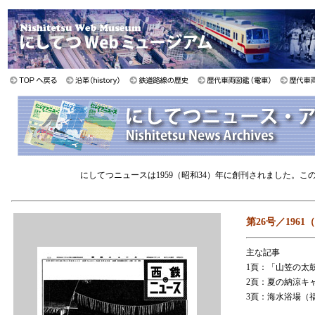
にしてつニュースは1959（昭和34）年に創刊されました。
第26号／1961
主な記事
1頁：「山笠の太
2頁：夏の納涼キ
3頁：海水浴場（