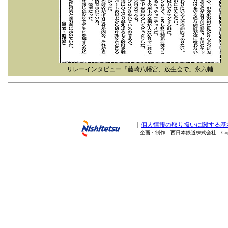
リレーインタビュー「藤崎八幡宮、放生会で」永六輔
｜
個人情報の取り扱いに関する基
企画・制作 西日本鉄道株式会社 Copyright(C) 20