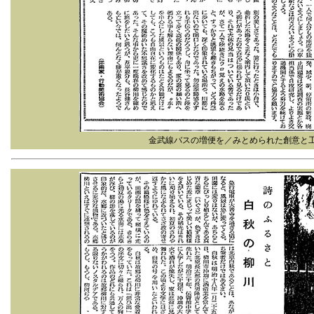
金武線バスの増便を／みとめられた創意と