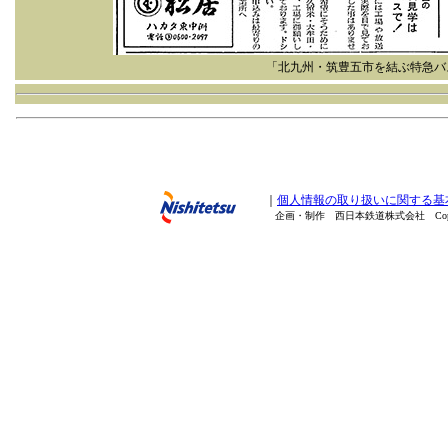
「北九州・筑豊五市を結ぶ特急バ
｜
個人情報の取り扱いに関する基
企画・制作 西日本鉄道株式会社 Copyright(C) 20