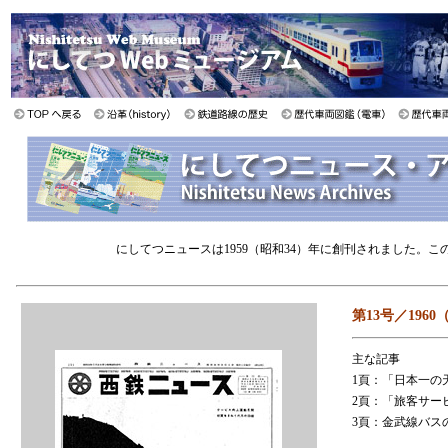
にしてつニュースは1959（昭和34）年に創刊されました。
第13号／1960
主な記事
1頁：「日本一の
2頁：「旅客サー
3頁：金武線バス