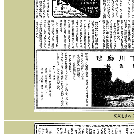
「初夏をまね