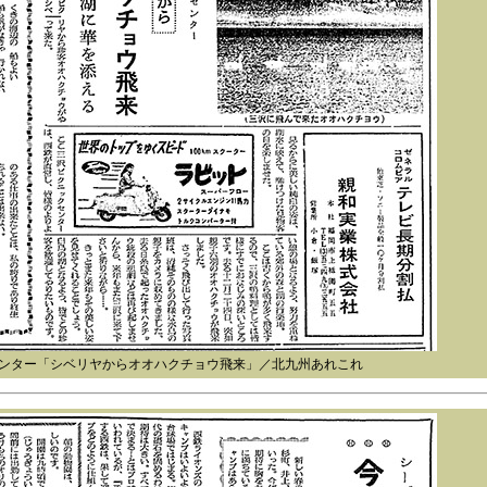
ンター「シベリヤからオオハクチョウ飛来」／北九州あれこれ