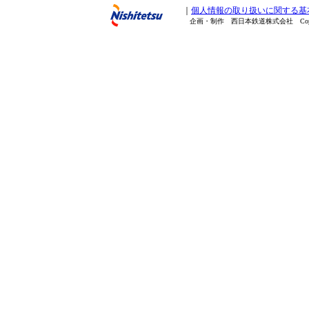
｜
個人情報の取り扱いに関する基
企画・制作 西日本鉄道株式会社 Copyright(C) 20