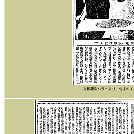
「香椎花園バラの香りに包まれて」