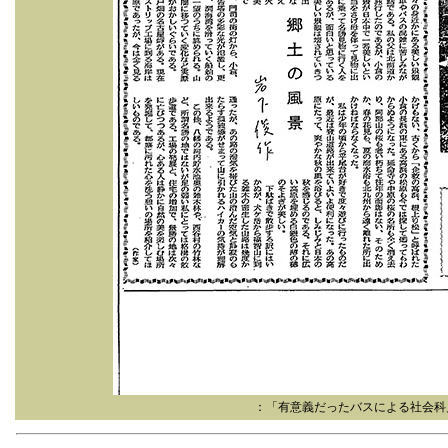
：「有意義だったバスによる社会科