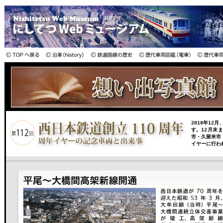
2018年12
す。12月末
市・久留米市
イヤーに行わ