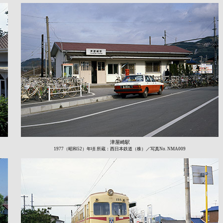
津屋崎駅
1977（昭和52）年頃 所蔵：西日本鉄道（株）／写真No. NMA009