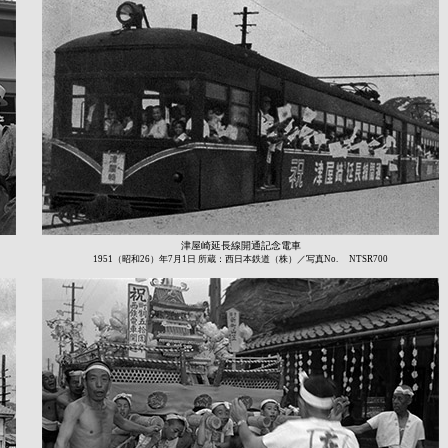
津屋崎延長線開通記念電車
1951（昭和26）年7月1日 所蔵：西日本鉄道（株）／写真No. NTSR700