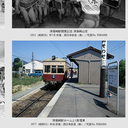
津屋崎駅開業記念 津屋崎山笠
1951（昭和26）年7月 所蔵：西日本鉄道（株）／写真No. NMA066
津屋崎駅ホームと1形電車
1977（昭和52）年頃 所蔵：西日本鉄道（株）／写真No. NMA005