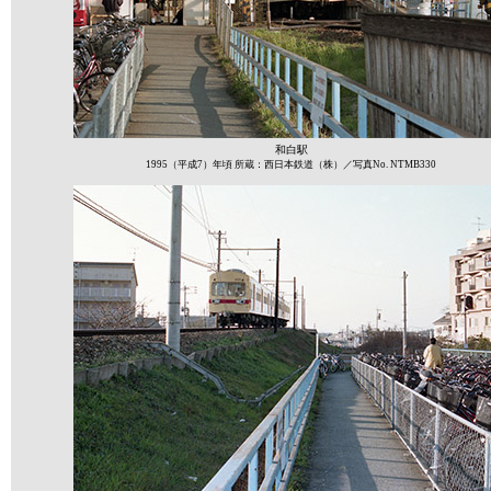
和白駅
1995（平成7）年頃 所蔵：西日本鉄道（株）／写真No. NTMB330