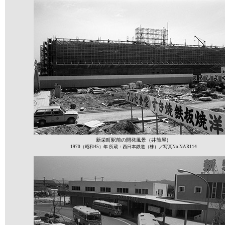
新栄町駅前の開発風景（井筒屋）
1970（昭和45）年 所蔵：西日本鉄道（株）／写真No.NAR114