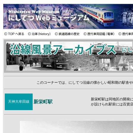
このコーナーでは、にしてつ沿線の懐かしい昭和期の駅舎や
新栄町駅は同地区の開発に
新栄町駅
天神大牟田線
が設けられ駅前には百貨