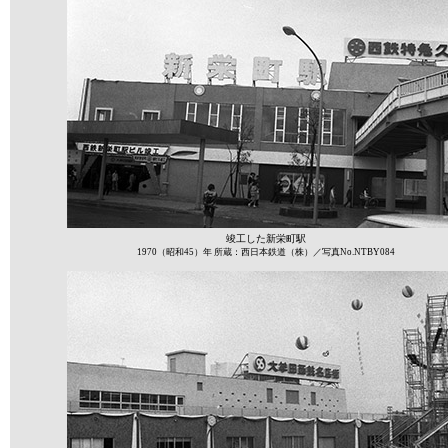
竣工した新栄町駅
1970（昭和45）年 所蔵：西日本鉄道（株）／写真No.NTBY084