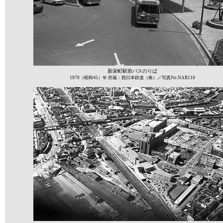
新栄町駅前バスのりば
1970（昭和45）年 所蔵：西日本鉄道（株）／写真No.NAR110