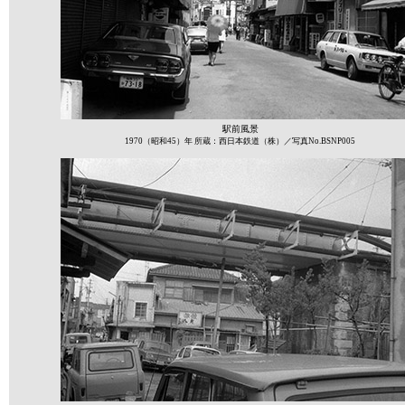
駅前風景
1970（昭和45）年 所蔵：西日本鉄道（株）／写真No.BSNP005