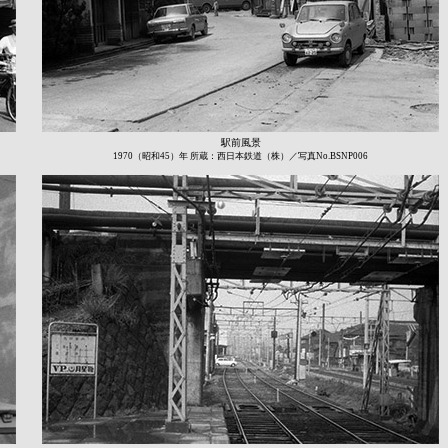
駅前風景
1970（昭和45）年 所蔵：西日本鉄道（株）／写真No.BSNP006