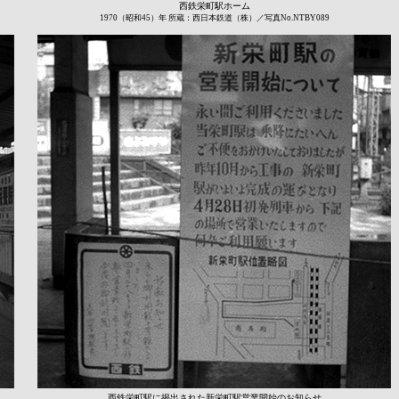
西鉄栄町駅ホーム
1970（昭和45）年 所蔵：西日本鉄道（株）／写真No.NTBY089
西鉄栄町駅に掲出された新栄町駅営業開始のお知らせ