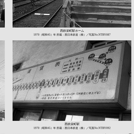
西鉄栄町駅ホーム
1970（昭和45）年 所蔵：西日本鉄道（株）／写真No.NTBY087
西鉄栄町駅
1970（昭和45）年 所蔵：西日本鉄道（株）／写真No.NTBY092