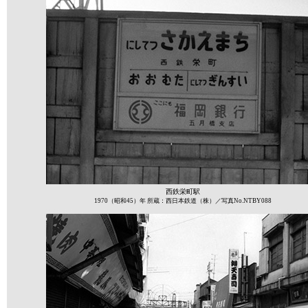
西鉄栄町駅
1970（昭和45）年 所蔵：西日本鉄道（株）／写真No.NTBY088