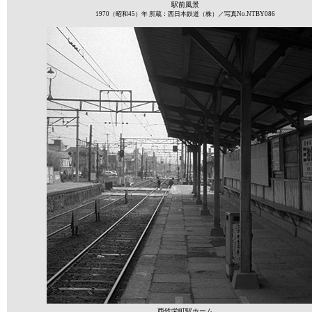
駅前風景
1970（昭和45）年 所蔵：西日本鉄道（株）／写真No.NTBY086
西鉄栄町駅ホーム