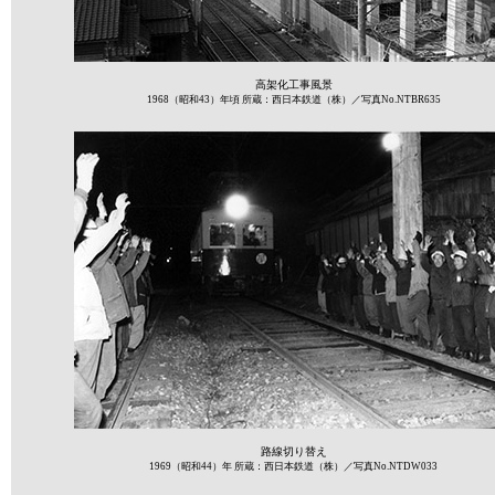
高架化工事風景
1968（昭和43）年頃 所蔵：西日本鉄道（株）／写真No.NTBR635
路線切り替え
1969（昭和44）年 所蔵：西日本鉄道（株）／写真No.NTDW033