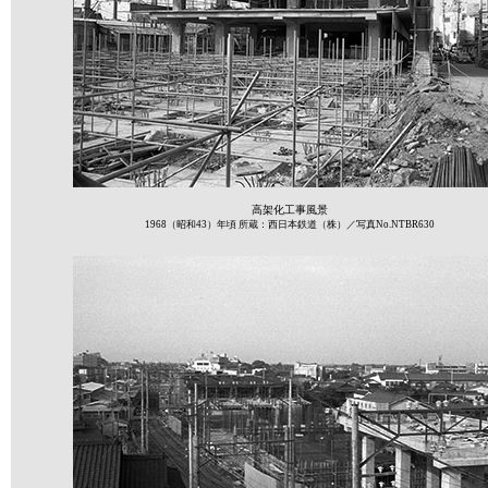
高架化工事風景
1968（昭和43）年頃 所蔵：西日本鉄道（株）／写真No.NTBR630