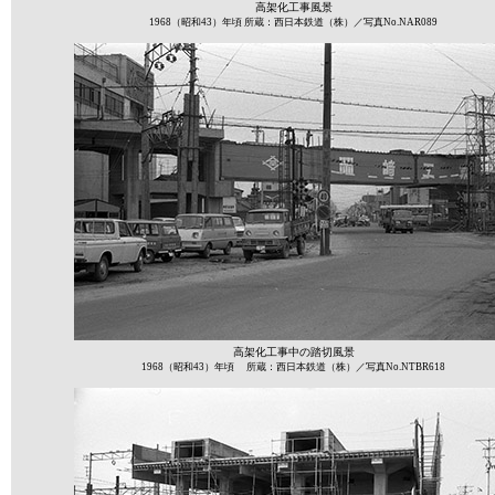
高架化工事風景
1968（昭和43）年頃 所蔵：西日本鉄道（株）／写真No.NAR089
高架化工事中の踏切風景
1968（昭和43）年頃 所蔵：西日本鉄道（株）／写真No.NTBR618