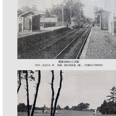
開業当時の三沢駅
1925（大正14）年 所蔵：西日本鉄道（株）／写真No.TMN003