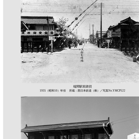
端間駅前踏切
1935（昭和10）年頃 所蔵：西日本鉄道（株）／写真No.YMCP522