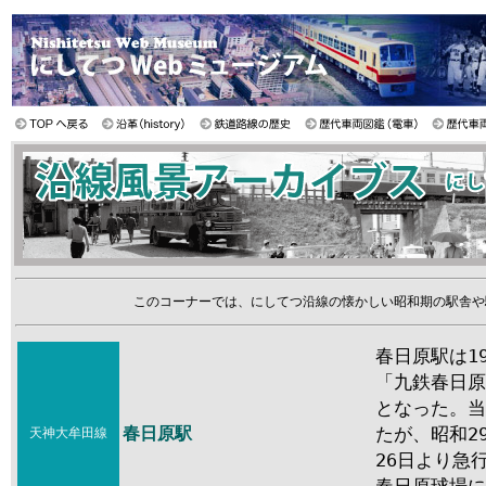
このコーナーでは、にしてつ沿線の懐かしい昭和期の駅舎や
春日原駅は1
「九鉄春日原
となった。当
春日原駅
たが、昭和2
天神大牟田線
26日より急