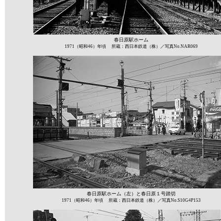
春日原駅ホーム
1971（昭和46）年頃 所蔵：西日本鉄道（株）／写真No.NAR069
春日原駅ホーム（左）と春日原１号踏切
1971（昭和46）年頃 所蔵：西日本鉄道（株）／写真No.S10G4P153