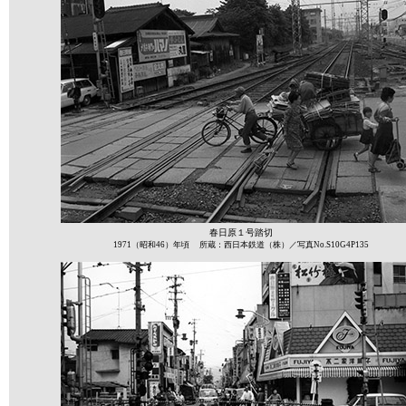
春日原１号踏切
1971（昭和46）年頃 所蔵：西日本鉄道（株）／写真No.S10G4P135