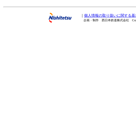
｜
個人情報の取り扱いに関する基
企画・制作 西日本鉄道株式会社 Copyright(C) 20