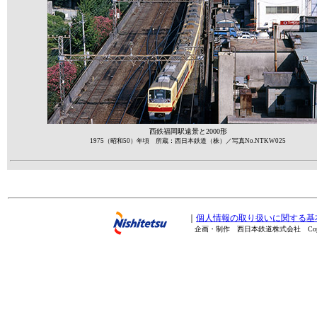
西鉄福岡駅遠景と2000形
1975（昭和50）年頃 所蔵：西日本鉄道（株）／写真No.NTKW025
｜
個人情報の取り扱いに関する基
企画・制作 西日本鉄道株式会社 Copyright(C) 20