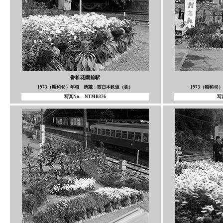
香椎花園前駅
1973（昭和48）年頃 所蔵：西日本鉄道（株）
1973（昭和4
写真No. NTMB376
写