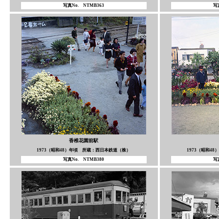
写真No. NTMB363
写
香椎花園前駅
1973（昭和48）年頃 所蔵：西日本鉄道（株）
1973（昭和4
写真No. NTMB380
写