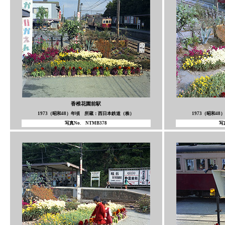
香椎花園前駅
1973（昭和48）年頃 所蔵：西日本鉄道（株）
1973（昭和4
写真No. NTMB378
写