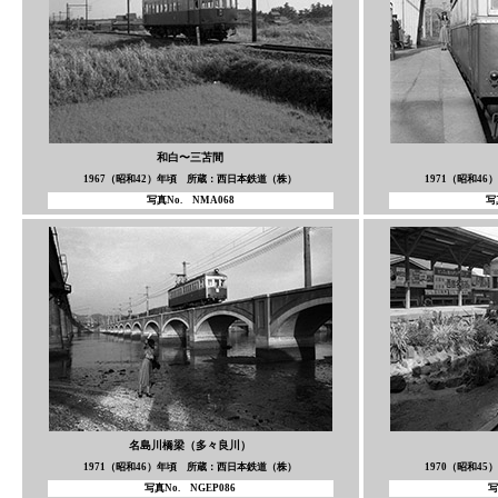
和白〜三苫間
1967（昭和42）年頃 所蔵：西日本鉄道（株）
1971（昭和4
写真No. NMA068
写
名島川橋梁（多々良川）
1971（昭和46）年頃 所蔵：西日本鉄道（株）
1970（昭和4
写真No. NGEP086
写