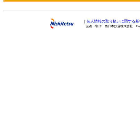
｜
個人情報の取り扱いに関する基
企画・制作 西日本鉄道株式会社 Copyright(C) 20