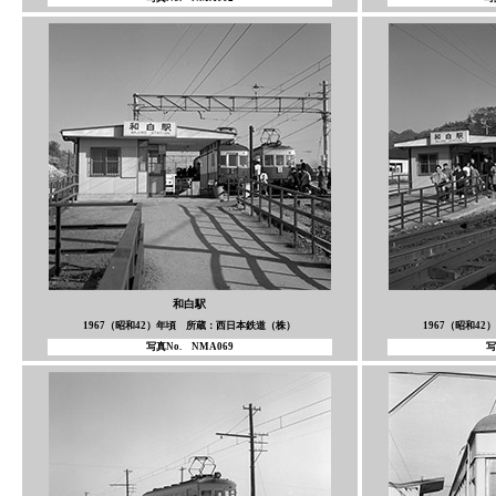
和白駅
1967（昭和42）年頃 所蔵：西日本鉄道（株）
1967（昭和4
写真No. NMA069
写