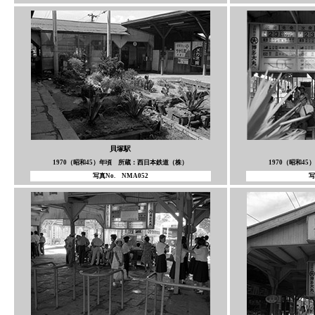
貝塚駅
1970（昭和45）年頃 所蔵：西日本鉄道（株）
1970（昭和4
写真No. NMA052
写