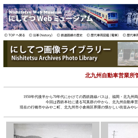
北九州自動車営業所管
1950年代後半から70年代にかけての西鉄路線バスは、福岡・北九
今回は西鉄本社に遺る写真群の中から、北九州自動車営
現在の行橋市やみやこ町、北九州市小倉南区界隈の懐かしい街並みやレ