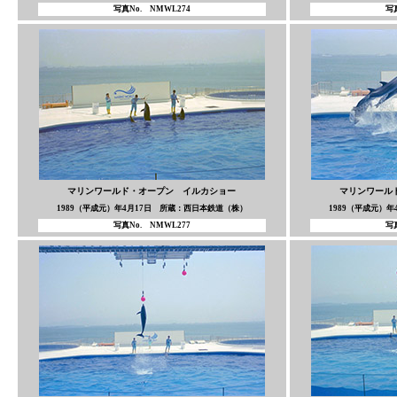
写真No. NMWL274
写真
マリンワールド・オープン イルカショー
マリンワール
1989（平成元）年4月17日 所蔵：西日本鉄道（株）
1989（平成元）
写真No. NMWL277
写真