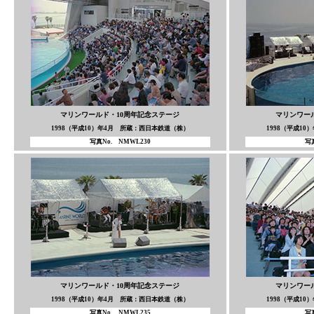
マリンワールド・10周年記念ステージ
マリンワー
1998（平成10）年4月 所蔵：西日本鉄道（株）
1998（平成1
写真No. NMWL230
写真
マリンワールド・10周年記念ステージ
マリンワー
1998（平成10）年4月 所蔵：西日本鉄道（株）
1998（平成1
写真No. NMWL235
写真