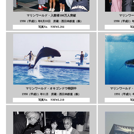
マリンワールド・入館者100万人突破
マリンワー
1990（平成2）年8月10日 所蔵：西日本鉄道（株）
1990（平成2
写真No. NMWL204
写真
マリンワールド・オキゴンドウ特訓中
マリンワールド・
1990（平成2）年11月 所蔵：西日本鉄道（株）
1991（平成3
写真No. NMWL210
写真