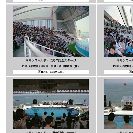
マリンワールド・10周年記念ステージ
マリンワー
1998（平成10）年4月 所蔵：西日本鉄道（株）
1998（平成1
写真No. NMWL241
写真
マリンワールド・10周年記念ステージ
マリンワー