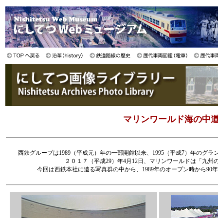
マリンワールド海の中道（
西鉄グループは1989（平成元）年の一部開館以来、1995（平成7）年の
２０１７（平成29）年4月12日、マリンワールドは「九
今回は西鉄本社に遺る写真群の中から、1989年のオープン時から9