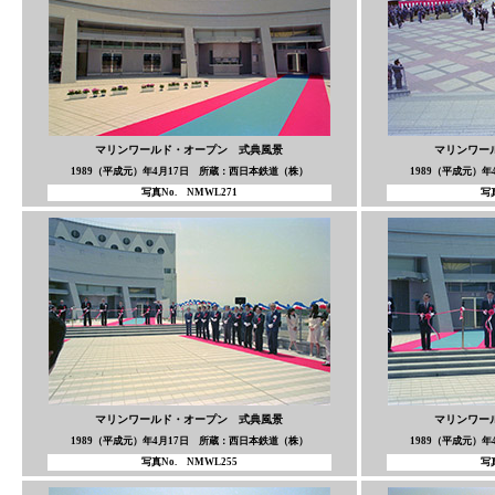
マリンワールド・オープン 式典風景
マリンワー
1989（平成元）年4月17日 所蔵：西日本鉄道（株）
1989（平成元）
写真No. NMWL271
写真
マリンワールド・オープン 式典風景
マリンワー
1989（平成元）年4月17日 所蔵：西日本鉄道（株）
1989（平成元）
写真No. NMWL255
写真