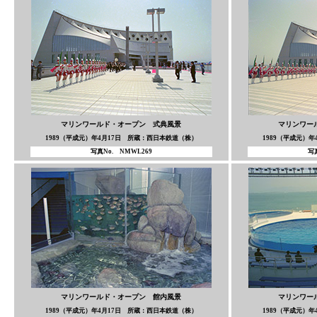
マリンワールド・オープン 式典風景
マリンワー
1989（平成元）年4月17日 所蔵：西日本鉄道（株）
1989（平成元）
写真No. NMWL269
写真
マリンワールド・オープン 館内風景
マリンワー
1989（平成元）年4月17日 所蔵：西日本鉄道（株）
1989（平成元）