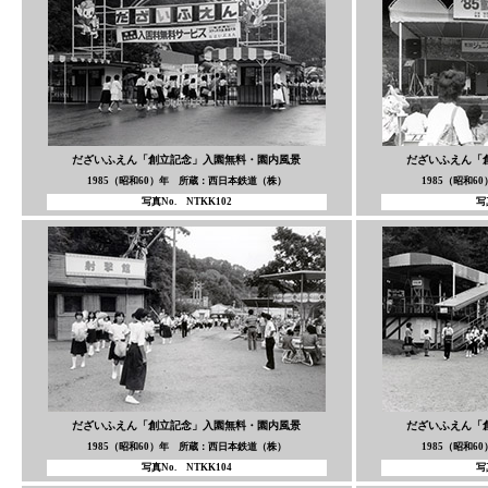
だざいふえん「創立記念」入園無料・園内風景
だざいふえん「
1985（昭和60）年 所蔵：西日本鉄道（株）
1985（昭和
写真No. NTKK102
写
だざいふえん「創立記念」入園無料・園内風景
だざいふえん「
1985（昭和60）年 所蔵：西日本鉄道（株）
1985（昭和
写真No. NTKK104
写