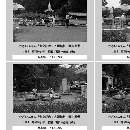
だざいふえん「創立記念」入園無料・園内風景
だざいふえん「
1985（昭和60）年 所蔵：西日本鉄道（株）
1985（昭和
写真No. NTKD243
写
だざいふえん「創立記念」入園無料・園内風景
だざいふえん「
1985（昭和60）年 所蔵：西日本鉄道（株）
1985（昭和
写真No. NTKD246
写