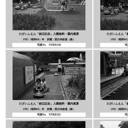
だざいふえん「創立記念」入園無料・園内風景
だざいふえん「
1985（昭和60）年 所蔵：西日本鉄道（株）
1985（昭和
写真No. NTKD238
写
だざいふえん「創立記念」入園無料・園内風景
だざいふえん「
1985（昭和60）年 所蔵：西日本鉄道（株）
1985（昭和
写真No. NTKD241
写