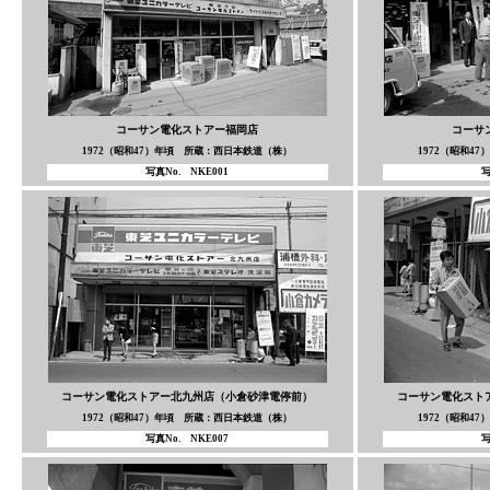
コーサン電化ストアー福岡店
コーサ
1972（昭和47）年頃 所蔵：西日本鉄道（株）
1972（昭和4
写真No. NKE001
写
コーサン電化ストアー北九州店（小倉砂津電停前）
コーサン電化スト
1972（昭和47）年頃 所蔵：西日本鉄道（株）
1972（昭和4
写真No. NKE007
写