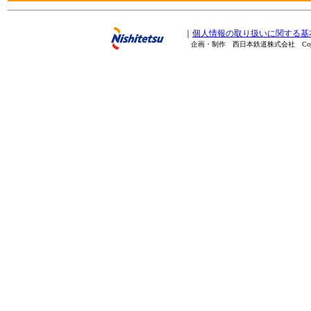
｜
個人情報の取り扱いに関する基
企画・制作 西日本鉄道株式会社 Copyright(C) 20