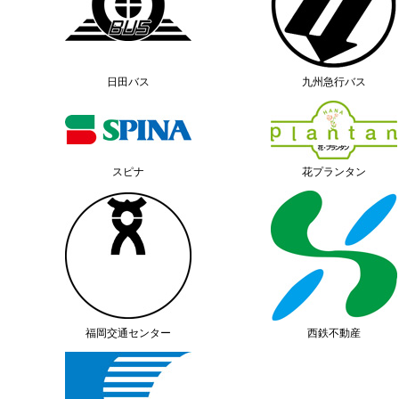
日田バス
九州急行バス
スピナ
花プランタン
福岡交通センター
西鉄不動産