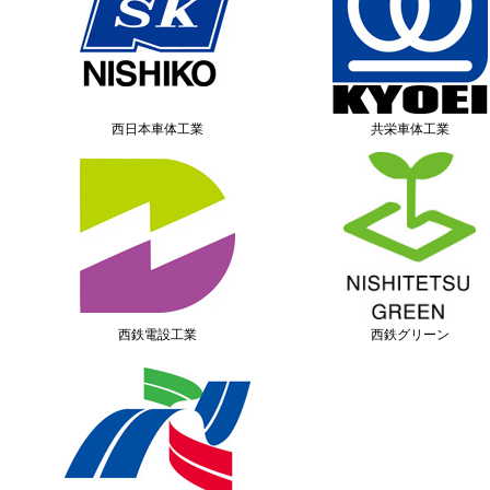
西日本車体工業
共栄車体工業
西鉄電設工業
西鉄グリーン