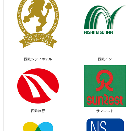
西鉄シティホテル
西鉄イン
西鉄旅行
サンレスト