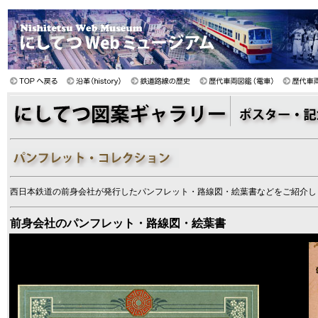
西日本鉄道の前身会社が発行したパンフレット・路線図・絵葉書などをご紹介し
前身会社のパンフレット・路線図・絵葉書