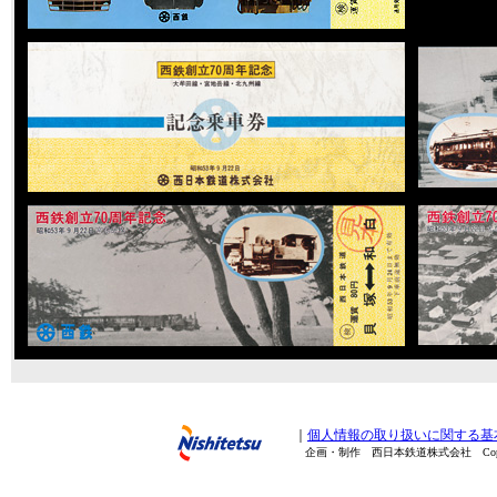
｜
個人情報の取り扱いに関する基
企画・制作 西日本鉄道株式会社 Copyright(C) 20