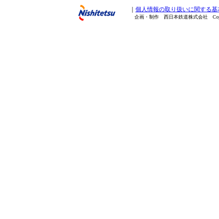
｜
個人情報の取り扱いに関する基
企画・制作 西日本鉄道株式会社 Copyright(C) 20