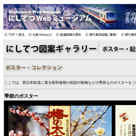
ここでは、西日本鉄道に遺る昭和後期の初詣や観梅などの季節ものポスターをご
季節のポスター