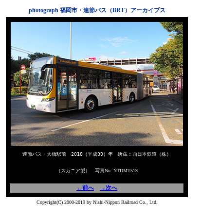
photograph 福岡市・連節バス（BRT）アーカイブス
連節バス・大橋駅前 2018（平成30）年 所蔵：西日本鉄道（株）
（スカニア製） 写真No. NTDMT518
←前へ
→次へ
Copyright(C) 2000-2019 by Nishi-Nippon Railroad Co., Ltd.