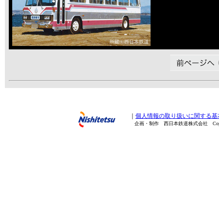
｜
個人情報の取り扱いに関する基
企画・制作 西日本鉄道株式会社 Copyright(C) 20