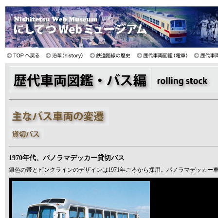
1970年代、パノラマデッカー貸切バス
銀色の帯とピンクラインのデザインは1971年ごろから採用。パノラマデッカー車