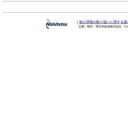
｜
個人情報の取り扱いに関する基
企画・制作 西日本鉄道株式会社 Copyright(C) 20