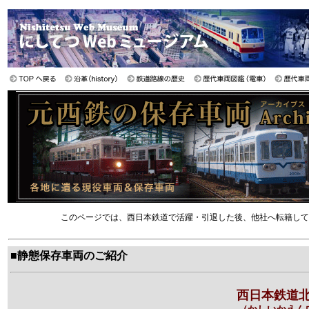
このページでは、西日本鉄道で活躍・引退した後、他社へ転籍して
■静態保存車両のご紹介
西日本鉄道北九